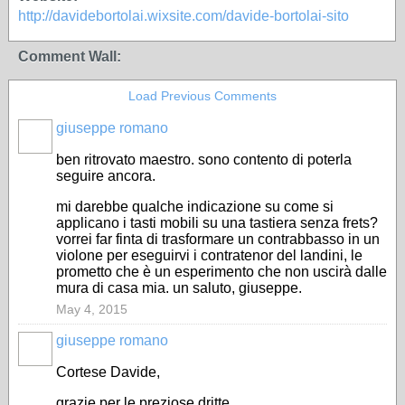
http://davidebortolai.wixsite.com/davide-bortolai-sito
Comment Wall:
Load Previous Comments
giuseppe romano
ben ritrovato maestro. sono contento di poterla
seguire ancora.
mi darebbe qualche indicazione su come si
applicano i tasti mobili su una tastiera senza frets?
vorrei far finta di trasformare un contrabbasso in un
violone per eseguirvi i contratenor del landini, le
prometto che è un esperimento che non uscirà dalle
mura di casa mia. un saluto, giuseppe.
May 4, 2015
giuseppe romano
Cortese Davide,
grazie per le preziose dritte.